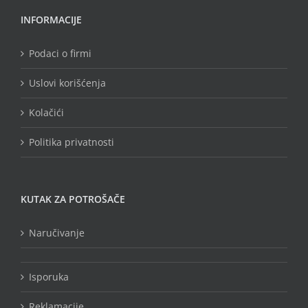
INFORMACIJE
Podaci o firmi
Uslovi korišćenja
Kolačići
Politika privatnosti
KUTAK ZA POTROŠAČE
Naručivanje
Isporuka
Reklamacije