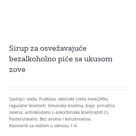
Sirup za osvežavajuće
bezalkoholno piće sa ukusom
zove
Sastojci: voda, fruktoza, ekstrakt cveta zove(24%),
regulator kiselosti: limunska kiselina, boja: prirodno
zelena, antioksidans L-askorbinska kiselina(Vit C).
Pasterizovano. Bez aroma i konzervansa.
Rastvoriti sa vodom u odnosu 1:4.