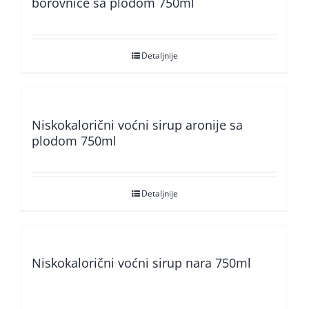
borovnice sa plodom 750ml
Detaljnije
Niskokalorični voćni sirup aronije sa
plodom 750ml
Detaljnije
Niskokalorični voćni sirup nara 750ml