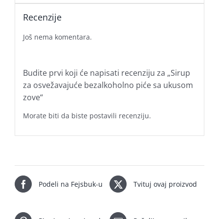
Recenzije
Još nema komentara.
Budite prvi koji će napisati recenziju za „Sirup
za osvežavajuće bezalkoholno piće sa ukusom
zove“
Morate biti
da biste postavili recenziju.
Podeli na Fejsbuk-u
Tvituj ovaj proizvod