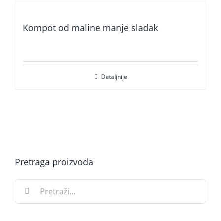
Kompot od maline manje sladak
Detaljnije
Pretraga proizvoda
Search
for: