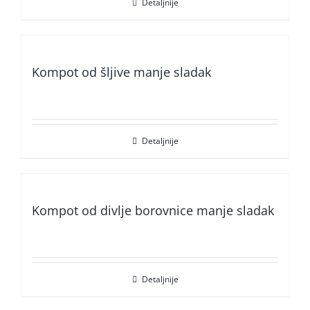
Detaljnije
Kompot od šljive manje sladak
Detaljnije
Kompot od divlje borovnice manje sladak
Detaljnije