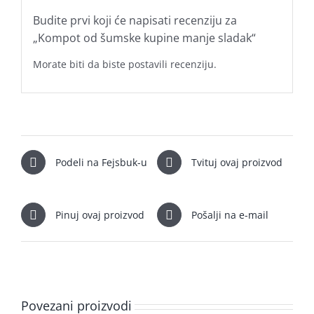
Budite prvi koji će napisati recenziju za
„Kompot od šumske kupine manje sladak“
Morate biti
da biste postavili recenziju.
Podeli na Fejsbuk-u
Tvituj ovaj proizvod
Pinuj ovaj proizvod
Pošalji na e-mail
Povezani proizvodi