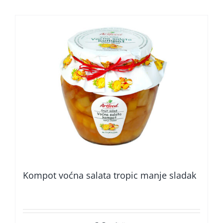
Kompot voćna salata tropic manje sladak