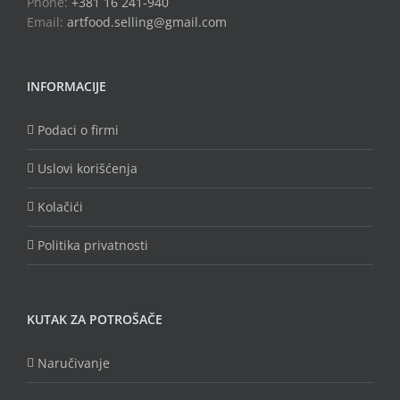
Phone:
+381 16 241-940
Email:
artfood.selling@gmail.com
INFORMACIJE
Podaci o firmi
Uslovi korišćenja
Kolačići
Politika privatnosti
KUTAK ZA POTROŠAČE
Naručivanje