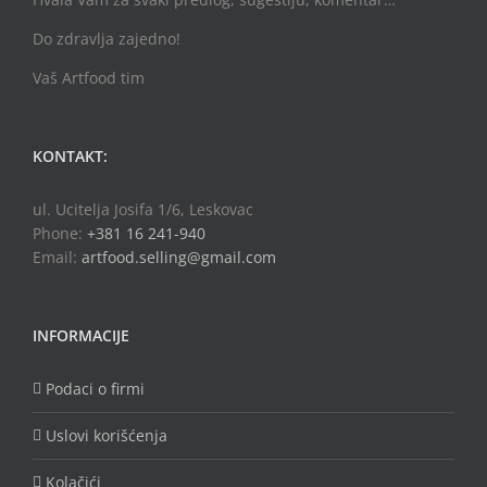
Do zdravlja zajedno!
Vaš Artfood tim
KONTAKT:
ul. Ucitelja Josifa 1/6, Leskovac
Phone:
+381 16 241-940
Email:
artfood.selling@gmail.com
INFORMACIJE
Podaci o firmi
Uslovi korišćenja
Kolačići