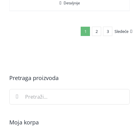
Detaljnije
1
2
3
Sledeće
Pretraga proizvoda
Search
for:
Moja korpa