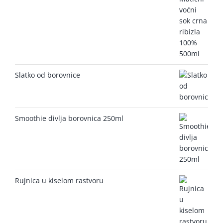
Slatko od borovnice
Smoothie divlja borovnica 250ml
Rujnica u kiselom rastvoru