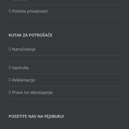
Politika privatnosti
KUTAK ZA POTROŠAČE
Naručivanje
Isporuka
Reklamacije
Pravo na odustajanje
POSETITE NAS NA FEJSBUKU!