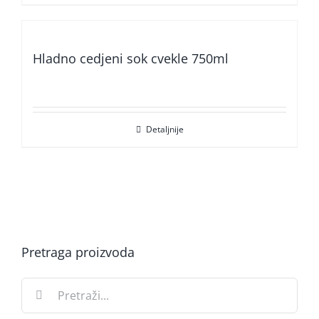
Hladno cedjeni sok cvekle 750ml
Detaljnije
Pretraga proizvoda
Search
for: