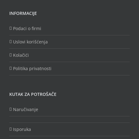
INFORMACIJE
Podaci o firmi
Uslovi korišćenja
Kolačići
Politika privatnosti
KUTAK ZA POTROŠAČE
Naručivanje
Isporuka