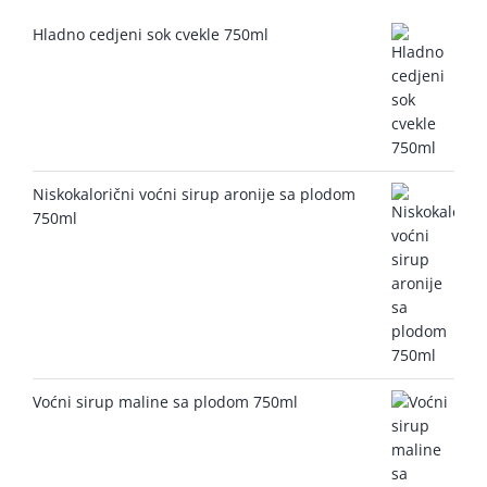
Hladno cedjeni sok cvekle 750ml
Niskokalorični voćni sirup aronije sa plodom
750ml
Voćni sirup maline sa plodom 750ml