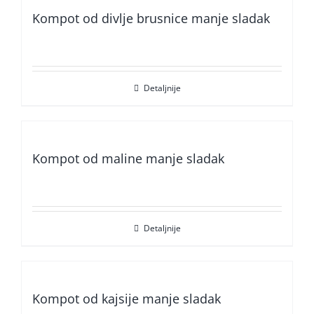
Kompot od divlje brusnice manje sladak
Detaljnije
Kompot od maline manje sladak
Detaljnije
Kompot od kajsije manje sladak