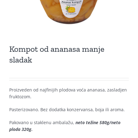
Kompot od ananasa manje
sladak
Proizveden od najfinijih plodova voća ananasa, zasladjen
fruktozom.
Pasterizovano. Bez dodatka konzervansa, boja ili aroma.
Pakovano u staklenu ambalažu,
neto težine 580g/neto
ploda 320g.