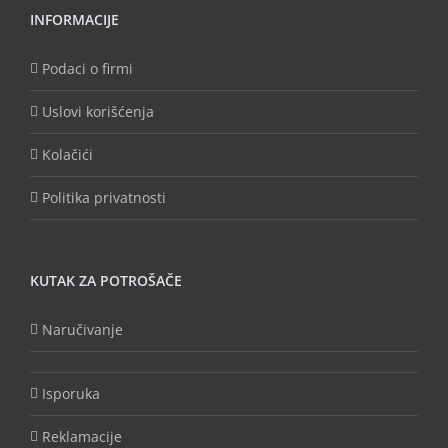
INFORMACIJE
Podaci o firmi
Uslovi korišćenja
Kolačići
Politika privatnosti
KUTAK ZA POTROŠAČE
Naručivanje
Isporuka
Reklamacije