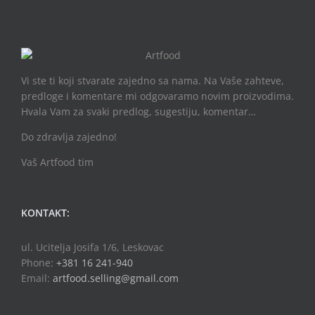
Vi ste ti koji stvarate zajedno sa nama. Na Vaše zahteve,
predloge i komentare mi odgovaramo novim proizvodima.
Hvala Vam za svaki predlog, sugestiju, komentar…
Do zdravlja zajedno!
Vaš Artfood tim
KONTAKT:
ul. Ucitelja Josifa 1/6, Leskovac
Phone:
+381 16 241-940
Email:
artfood.selling@gmail.com