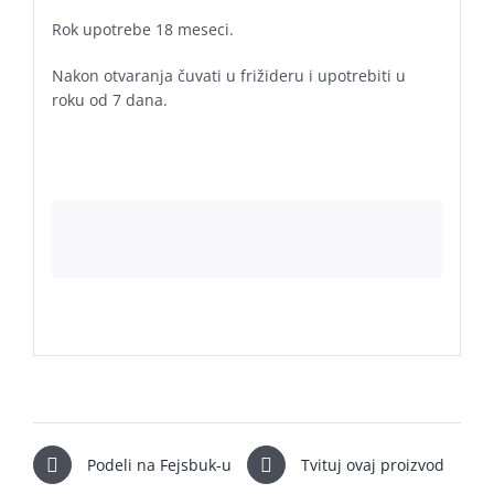
Rok upotrebe 18 meseci.
Nakon otvaranja čuvati u frižideru i upotrebiti u
roku od 7 dana.
Podeli na Fejsbuk-u
Tvituj ovaj proizvod