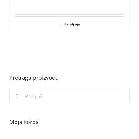
Detaljnije
Pretraga proizvoda
Search
for:
Moja korpa