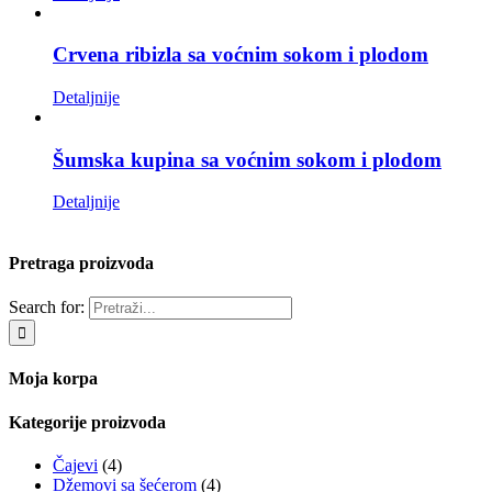
Crvena ribizla sa voćnim sokom i plodom
Detaljnije
Šumska kupina sa voćnim sokom i plodom
Detaljnije
Pretraga proizvoda
Search for:
Moja korpa
Kategorije proizvoda
Čajevi
(4)
Džemovi sa šećerom
(4)