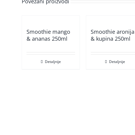
Povezani proizvodi
Smoothie mango
Smoothie aronija
& ananas 250ml
& kupina 250ml
Detaljnije
Detaljnije