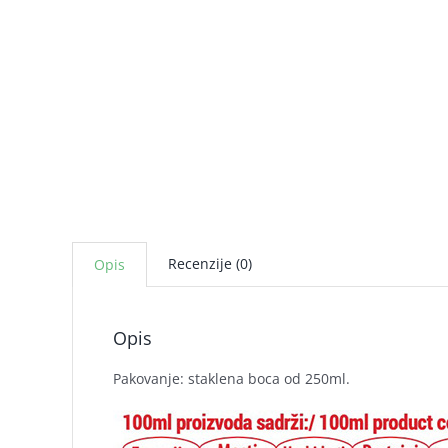
Recenzije (0)
Opis
Opis
Pakovanje: staklena boca od 250ml.