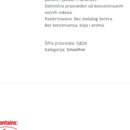
Delimično proizveden od koncentrisanih
voćnih sokova.
Pasterizovano. Bez dodatog šećera.
Bez konzervansa, boja i aroma.
Šifra proizvoda:
SJB26
Kategorija:
Smoothie