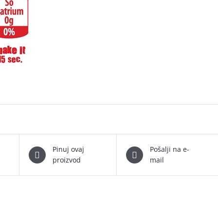
Pinuj ovaj
Pošalji na e-
proizvod
mail