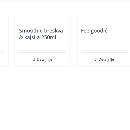
Smoothie breskva
Feelgoodić
& kajsija 250ml
Detaljnije
Detaljnije