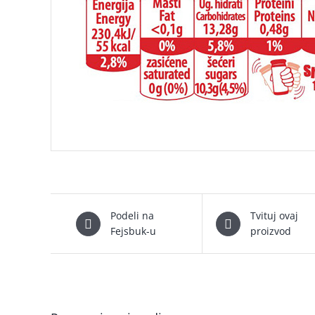
Podeli na
Tvituj ovaj
Fejsbuk-u
proizvod