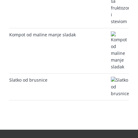
Kompot od maline manje sladak
Slatko od brusnice