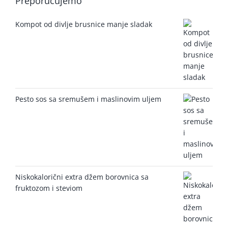
Preporučujemo
Kompot od divlje brusnice manje sladak
Pesto sos sa sremušem i maslinovim uljem
Niskokalorični extra džem borovnica sa
fruktozom i steviom