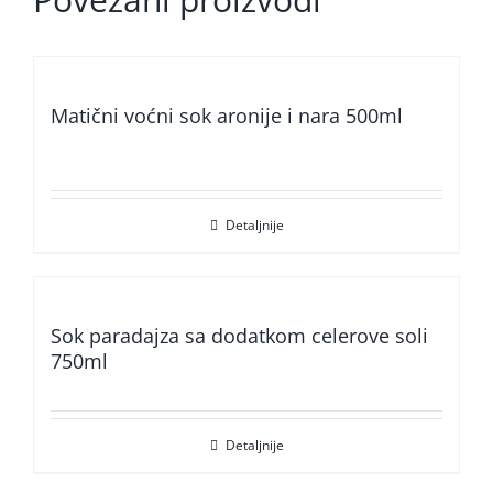
Matični voćni sok aronije i nara 500ml
Detaljnije
Sok paradajza sa dodatkom celerove soli
750ml
Detaljnije