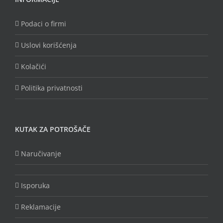
Podaci o firmi
Uslovi korišćenja
Kolačići
Politika privatnosti
KUTAK ZA POTROŠAČE
Naručivanje
Isporuka
Reklamacije