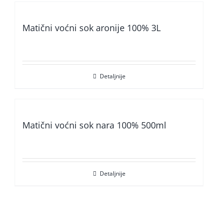
Matični voćni sok aronije 100% 3L
Detaljnije
Matični voćni sok nara 100% 500ml
Detaljnije