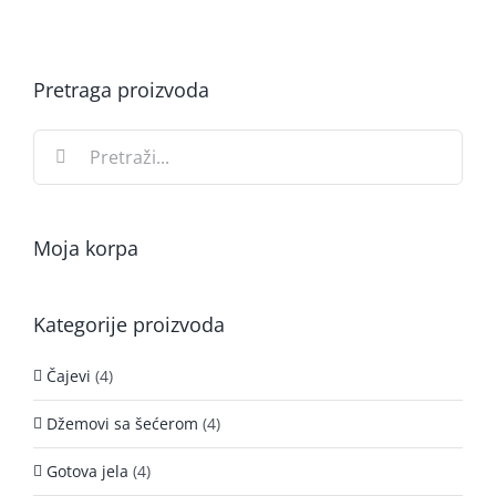
Pretraga proizvoda
Search
for:
Moja korpa
Kategorije proizvoda
Čajevi
(4)
Džemovi sa šećerom
(4)
Gotova jela
(4)