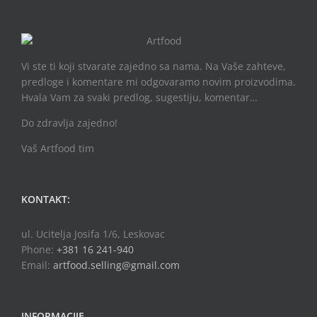
Vi ste ti koji stvarate zajedno sa nama. Na Vaše zahteve,
predloge i komentare mi odgovaramo novim proizvodima.
Hvala Vam za svaki predlog, sugestiju, komentar…
Do zdravlja zajedno!
Vaš Artfood tim
KONTAKT:
ul. Ucitelja Josifa 1/6, Leskovac
Phone:
+381 16 241-940
Email:
artfood.selling@gmail.com
INFORMACIJE